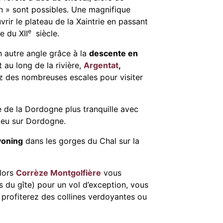
n » sont possibles. Une magnifique
ir le plateau de la Xaintrie en passant
e
e du XII
siècle.
 autre angle grâce à la
descente en
au long de la rivière,
Argentat
,
 des nombreuses escales pour visiter
 de la Dordogne plus tranquille avec
ieu sur Dordogne.
yoning
dans les gorges du Chal sur la
alors
Corrèze Montgolfière
vous
 du gîte) pour un vol d’exception, vous
t profiterez des collines verdoyantes ou