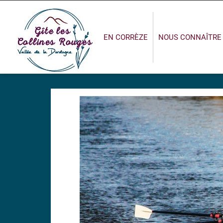
EN CORRÈZE
NOUS CONNAÎTRE