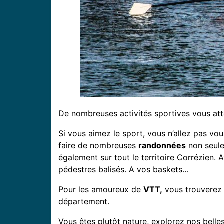
De nombreuses activités sportives vous att
Si vous aimez le sport, vous n’allez pas vo
faire de nombreuses
randonnées
non seule
également sur tout le territoire Corrézien.
pédestres balisés. A vos baskets…
Pour les amoureux de
VTT,
vous trouverez 
département.
Vous êtes plutôt nature, explorez nos belle