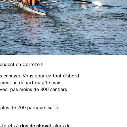
endent en Corrèze !!
us ennuyer. Vous pourrez tout d’abord
ment au départ du gîte mais
 Avec pas moins de 300 sentiers
plus de 200 parcours sur le
s forêts à
dos de cheval
, alors de